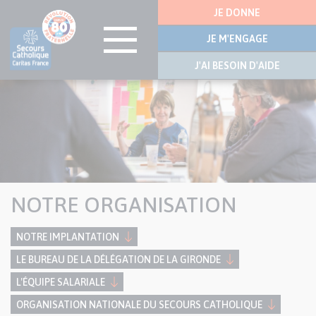
Menu
JE DONNE
latérale
JE M'ENGAGE
J'AI BESOIN D'AIDE
Visuel
Aller
bannière
au
contenu
principal
NOTRE ORGANISATION
NOTRE IMPLANTATION
LE BUREAU DE LA DÉLÉGATION DE LA GIRONDE
L'ÉQUIPE SALARIALE
ORGANISATION NATIONALE DU SECOURS CATHOLIQUE