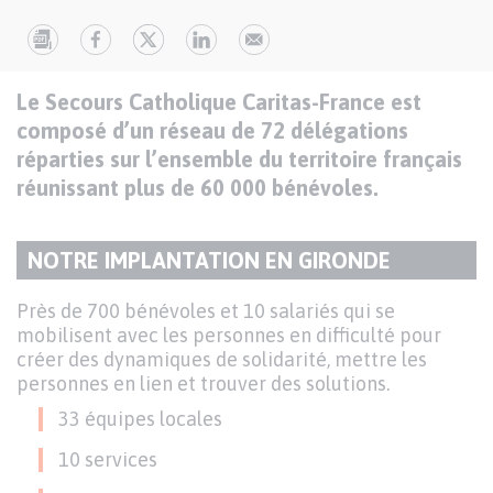
Texte
Paragraphes
Le Secours Catholique Caritas-France est
de
composé d’un réseau de 72 délégations
contenu
réparties sur l’ensemble du territoire français
réunissant plus de 60 000 bénévoles.
NOTRE IMPLANTATION EN GIRONDE
TITRE
DU
Texte
Près de 700 bénévoles et 10 salariés qui se
PARAGRAPHE
mobilisent avec les personnes en difficulté pour
créer des dynamiques de solidarité, mettre les
personnes en lien et trouver des solutions.
33 équipes locales
10 services