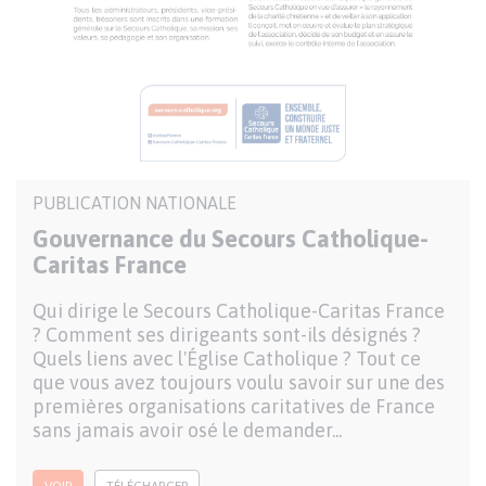
Publication
PUBLICATION NATIONALE
nationale
Gouvernance du Secours Catholique-
Caritas France
Description
Qui dirige le Secours Catholique-Caritas France
? Comment ses dirigeants sont-ils désignés ?
Quels liens avec l'Église Catholique ? Tout ce
que vous avez toujours voulu savoir sur une des
premières organisations caritatives de France
sans jamais avoir osé le demander...
VOIR
TÉLÉCHARGER