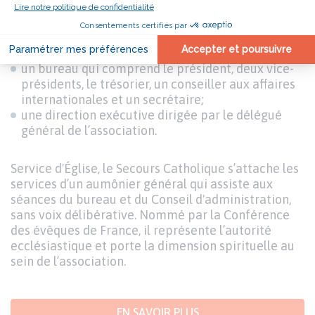
une Assemblée générale, qui se réunit une fois
par an;
un Conseil d'administration qui se réunit tous les
mois;
un bureau qui comprend le président, deux vice-
présidents, le trésorier, un conseiller aux affaires
internationales et un secrétaire;
une direction exécutive dirigée par le délégué
général de l’association.
Service d'Église, le Secours Catholique s’attache les
services d’un aumônier général qui assiste aux
séances du bureau et du Conseil d'administration,
sans voix délibérative. Nommé par la Conférence
des évêques de France, il représente l’autorité
ecclésiastique et porte la dimension spirituelle au
sein de l’association.
EN SAVOIR PLUS