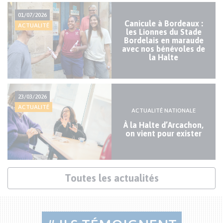
Actualités
01/07/2026
mineures
Canicule à Bordeaux :
ACTUALITÉ
les Lionnes du Stade
Bordelais en maraude
avec nos bénévoles de
la Halte
23/03/2026
ACTUALITÉ
ACTUALITÉ NATIONALE
À la Halte d’Arcachon,
on vient pour exister
Lien
Toutes les actualités
actualités