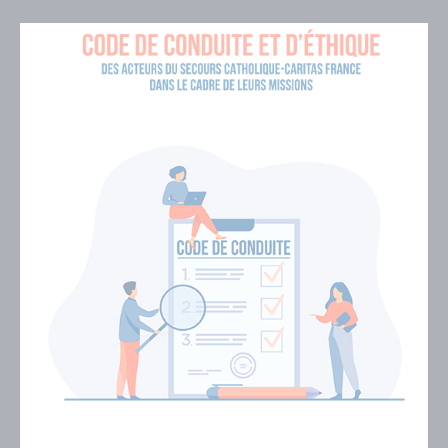
Visuel
de
couverture