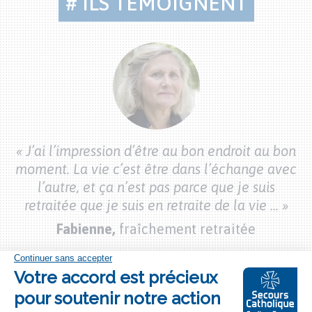
# ILS TÉMOIGNENT
Citations
bénévoles
« J’ai l’impression d’être au bon endroit au bon
moment. La vie c’est être dans l’échange avec
l’autre, et ça n’est pas parce que je suis
retraitée que je suis en retraite de la vie ... »
Fabienne,
fraîchement retraitée
Bouton
S'engager à nos côtés
"je